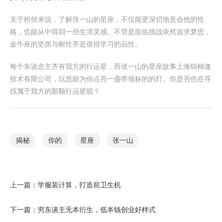
关于粉丝来说，了解张一山的星座，不仅能更深切地意会他的性
格，也能从中得回一些生涯灵感。不管是面临挑战依然追求梦思，
金牛座的坚抓与耐性齐是值得学习的品性。
每个东说念主齐有我方的行运星，而张一山的星座故事上海锦棉逢
技术有限公司，玩忽能为你点亮一盏带领标的的灯。你是否也在寻
找属于我方的那颗行运星呢？
揭秘
你的
星座
张一山
上一篇：
学服装计算，打造前卫生机
下一篇：
穷东谈主无本衍生，低本钱创业好样式