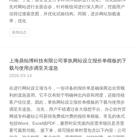
先对网站进行全面会诊，针对枢纽词进行深入商讨，挖掘用户
信得过搜索意图，并优化试验结构。同期，进步网站加载速
率，优化
新闻动态
上海鼎灿博科技有限公司掌执网站设立报价单模板的下
载与使用步调至关遑急
2026-03-14
在进行网站设立项当今，一份详备的报价单是确保两边合营顺
利的遑急器用。它不仅有助于明确神志内容和用度，还能培植
客户信任度。因此，掌执网站设立报价单模板的下载与使用步
调至关遑急。 当先，用户不错通过各大假想平台、办公软件官
网或专科建站公司获得免费或付费的报价单模板。常见的体式
包括Word、Excel或PDF，遴荐时应凭据内容需求细目是否需
要可裁剪功能。 接下来，填写报价单时需包含以下内容：公司