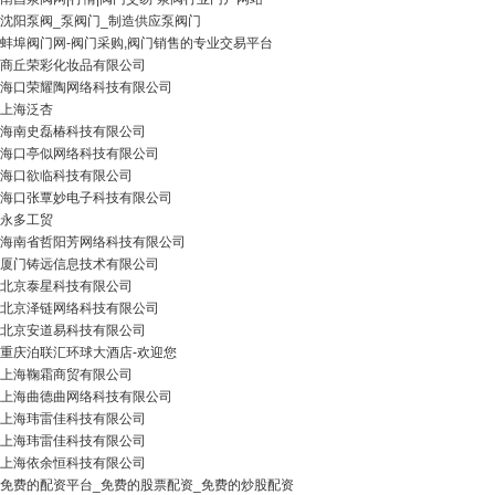
沈阳泵阀_泵阀门_制造供应泵阀门
蚌埠阀门网-阀门采购,阀门销售的专业交易平台
商丘荣彩化妆品有限公司
海口荣耀陶网络科技有限公司
上海泛杏
海南史磊椿科技有限公司
海口亭似网络科技有限公司
海口欲临科技有限公司
海口张覃妙电子科技有限公司
永多工贸
海南省哲阳芳网络科技有限公司
厦门铸远信息技术有限公司
北京泰星科技有限公司
北京泽链网络科技有限公司
北京安道易科技有限公司
重庆泊联汇环球大酒店-欢迎您
上海鞠霜商贸有限公司
上海曲德曲网络科技有限公司
上海玮雷佳科技有限公司
上海玮雷佳科技有限公司
上海依余恒科技有限公司
免费的配资平台_免费的股票配资_免费的炒股配资