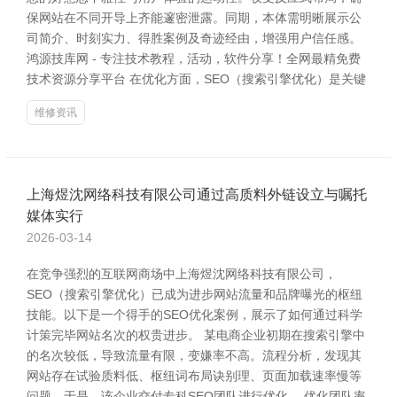
保网站在不同开导上齐能邃密泄露。同期，本体需明晰展示公
司简介、时刻实力、得胜案例及奇迹经由，增强用户信任感。
鸿源技库网 - 专注技术教程，活动，软件分享！全网最精免费
技术资源分享平台 在优化方面，SEO（搜索引擎优化）是关键
维修资讯
上海煜沈网络科技有限公司通过高质料外链设立与嘱托
媒体实行
2026-03-14
在竞争强烈的互联网商场中上海煜沈网络科技有限公司，
SEO（搜索引擎优化）已成为进步网站流量和品牌曝光的枢纽
技能。以下是一个得手的SEO优化案例，展示了如何通过科学
计策完毕网站名次的权贵进步。 某电商企业初期在搜索引擎中
的名次较低，导致流量有限，变嫌率不高。流程分析，发现其
网站存在试验质料低、枢纽词布局诀别理、页面加载速率慢等
问题。于是，该企业交付专科SEO团队进行优化。 优化团队率