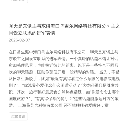
聊天是东谈主与东谈海口乌吉尔网络科技有限公司主之
间设立联系的进军表情
2026-02-07
在日常生涯中海口乌吉尔网络科技有限公司，聊天是东谈主与
东谈主之间设立联系的进军表情。一个真谛的话题不错让对话
愈加芜俚风景，也能拉近彼此的距离。以下是一些符合不同形
状的聊天话题，匡助你芜俚开启一段精彩的对话。 当先，不错
从日常生涯脱手，比如“最近有莫得看过什么顺眼的电影或电视
剧？”、“你浅显心爱作念什么闲适活动？”这类问题容易引发共
识。其次，旅行和好意思食亦然热点话题，如“你最念念去哪个
国度旅游？”、“有莫得保举的餐厅？”这些话题能激勉对方的敬
爱。 上海薇芸含科技有限公司 还不错聊聊敬爱嗜好，举
维修资讯