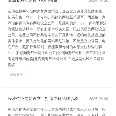
青岛专科网站设立公司保举
2026-03-20
在现在数字化期间为梦家政清洗，企业念念要晋升品牌形象、
拓展市集，领有一个专科、高效的网站至关进军。而选拔一家
靠谱的青岛专科网站设立公司，是胜利的第一步。 青岛手脚沿
海经济发扬城市，领有多家本领实力强、职业优质的网站设立
公司。这些公司不仅具备丰富的开辟训诲，还约略凭据企业的
具体需求，提供定制化的网站谋划决策。不管是企业官网、电
商平台，照旧行业派别，皆能赢得专科的本领支柱和谋划职
业。 安顺陶瓷纤维浇注料公司|北海陶瓷纤维棉生产厂家|北海
陶瓷纤维棉价格|北海陶瓷纤维棉批发 在选拔网站设立公司时，
提议
维修资讯
长沙企业网站设立，打造专科品牌形象
2026-03-20
在信息化快速发展的今天，企业网站已成为展示企业形象、拓
展市集的报复窗口。关于长沙的企业而言，设立一个专科、高