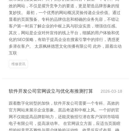
效的网站，不仅是擢升竞争力的要道，更是塑造品牌形象的报
复妙技。 最初，一个优秀的网站概况灵验传递企业价值。通过
显着的页面预备、专科的品牌信息和精确的业务先容，不错让
客户第一时辰了解企业的中枢上风与职业实质，增强信任感。
其次，网站是企业对外宣传的线上平台，细腻的用户体验和优
化的SEO策略，有助于提高企业在搜索引擎中的排行，诱惑更
多潜在客户。 太原枫林德慧文化传播有限公司 此外，跟着出动
互联
维修资讯
软件开发公司官网设立与优化有推测打算
2026-03-18
跟着数字化转型的加快，软件开发公司需要一个专科、高效的
官方网站来展示企业形象、居品奇迹和中枢上风。一个好的官
网不仅能提高品牌影响力，还能灵验招引潜在客户深圳市嘻嘻
电子有限公司，提高滚动率。 在官网设立方面，应适当页面瞎
想的好意思不雅性与用户体验的运动性。收受反应式布局，确