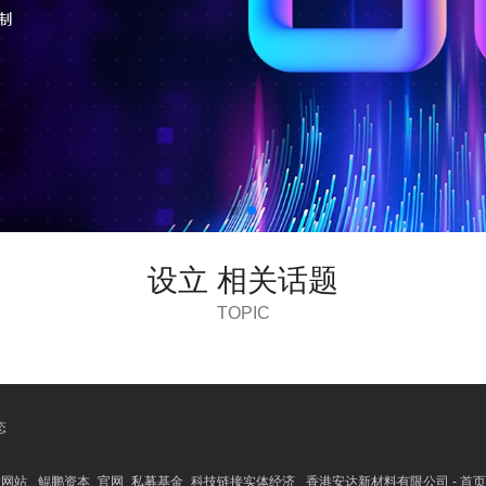
设立 相关话题
TOPIC
态
户网站
鲲鹏资本_官网_私募基金_科技链接实体经济
香港安达新材料有限公司 - 首页