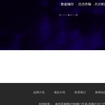
品牌介绍
项目介绍
联系我们
新闻动
友情链接：
扬州泵阀网|行情|阀门交易-泵阀行业门