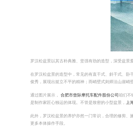
罗汉松盆景以其古朴典雅、坚强有劲的造型，深受盆景
在罗汉松盆景的造型中，常见的有直干式、斜干式、卧
俊秀，展现出挺立不平的精神；而峭壁式则师法山崖峭
通过图片展示，
合肥市曾际摩托车配件股份公司
咱们不
是制作家匠心独运的体现。不管是致密的小型盆景，
上
此外，罗汉松盆景的养护亦然一门常识，合理的修剪、
更多本体操作手段。