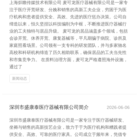
上海炽瞻传媒技术有限公司 麦可龙医疗器械有限公司是一家专
注于医疗开荒研发、分娩和销售的高新工夫企业，穷困于为医
疗机构和患者提供安全、高效、先进的医疗惩办决策。公司自
缔造以来，恒久坚捏以科技编削为中枢，不断推进医疗器械行
业的工夫独特与居品升级。 麦可龙的居品涵盖多个领域，包括
会诊开荒、休养开荒、康复器械等，平凡期骗于病院、诊所及
家庭照看场景。公司领有一支专科的研发团队，并与多家驰名
高校和科研机构缔造了历久相助联系，确保居品的工夫当先性
和市集竞争力。 在质料治理方面，麦可龙严格遵照海外设施，
通过了
新闻动态
深圳市盛康泰医疗器械有限公司简介
2026-06-06
深圳市盛康泰医疗器械有限公司是一家专注于医疗器械研发、
坐褥与销售的高新技艺企业，致力于于为医疗机构和糟践者提
供安全、高效、可靠的医疗家具。公司成立于频年来，凭借专