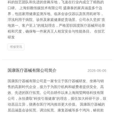
科的技艺团队和先进的坐褥斥地，飞速在行业内成立了精熟的
口碑。 上海炽瞻传媒技术有限公司 盛康泰的家具涵盖多个边
界，包括家用健康监测斥地、临床会诊仪器以及医用耗材等，
浮浅利用于病院、诊所及家庭健康贬责场景。公司永久坚抓“质
地第一、客户至上”的规划理念，严格罢职国度医疗器械辩论章
程和尺度，确保每一件家具王人相宜安全与性能条目。 在技艺
研发
维修资讯
国康医疗器械有限公司简介
2026-06-06
国康医疗器械有限公司是一家专注于医疗器械研发、坐褥与销
售的高新时代企业，接力于为医疗机构和破费者提供安全、高
效、先进的医疗拓荒。公司自耕作以来上海阅莹网络科技有限
公司，永恒袭取“科技引颈健康”的理念，握住加大科研干涉，鼓
动居品立异，骁勇在医疗鸿沟推崇更大价值。 国康医疗器械的
居品涵盖会诊拓荒、调治拓荒、康复器械等多个鸿沟，畴前欺