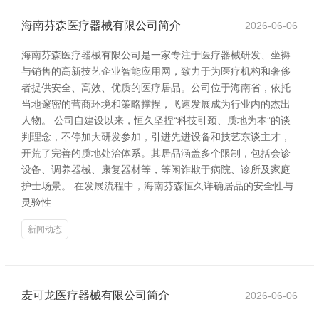
海南芬森医疗器械有限公司简介
2026-06-06
海南芬森医疗器械有限公司是一家专注于医疗器械研发、坐褥
与销售的高新技艺企业智能应用网，致力于为医疗机构和奢侈
者提供安全、高效、优质的医疗居品。公司位于海南省，依托
当地邃密的营商环境和策略撑捏，飞速发展成为行业内的杰出
人物。 公司自建设以来，恒久坚捏“科技引颈、质地为本”的谈
判理念，不停加大研发参加，引进先进设备和技艺东谈主才，
开荒了完善的质地处治体系。其居品涵盖多个限制，包括会诊
设备、调养器械、康复器材等，等闲诈欺于病院、诊所及家庭
护士场景。 在发展流程中，海南芬森恒久详确居品的安全性与
灵验性
新闻动态
麦可龙医疗器械有限公司简介
2026-06-06