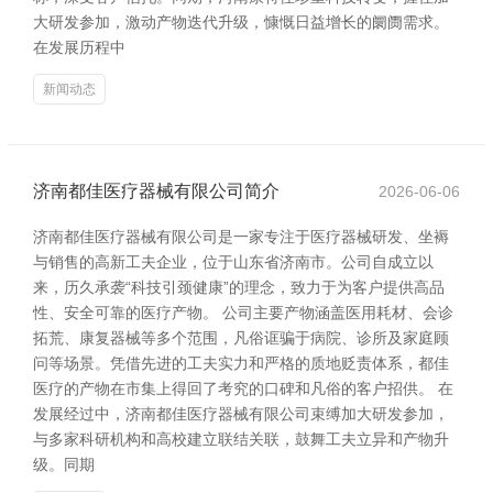
大研发参加，激动产物迭代升级，慷慨日益增长的阛阓需求。
在发展历程中
新闻动态
济南都佳医疗器械有限公司简介
2026-06-06
济南都佳医疗器械有限公司是一家专注于医疗器械研发、坐褥
与销售的高新工夫企业，位于山东省济南市。公司自成立以
来，历久承袭“科技引颈健康”的理念，致力于为客户提供高品
性、安全可靠的医疗产物。 公司主要产物涵盖医用耗材、会诊
拓荒、康复器械等多个范围，凡俗诓骗于病院、诊所及家庭顾
问等场景。凭借先进的工夫实力和严格的质地贬责体系，都佳
医疗的产物在市集上得回了考究的口碑和凡俗的客户招供。 在
发展经过中，济南都佳医疗器械有限公司束缚加大研发参加，
与多家科研机构和高校建立联结关联，鼓舞工夫立异和产物升
级。同期