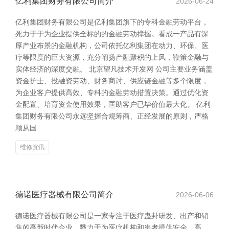
亿利集团财务有限公司简介
2026-06-24
亿利集团财务有限公司是亿利集团旗下的专科金融劳动平台，
死力于于为企业提供全标的的金融劳动撑握。看成一产品有深
厚产业布景的金融机构，公司依托亿利集团在动力、环保、医
疗等限度的巨大资源，充分阐扬产融聚积的上风，鞭策金融与
实体经济的深度交融。 北京望凡技术开发网 公司主要业务涵盖
资金护士、投融资劳动、财务商讨、供应链金融等多个限度，
为企业客户提供高效、专科的金融劳动措置决策。通过优化资
金配置、培育资金使用效果，匡助客户已毕价值最大化。 亿利
集团财务有限公司永远坚握合规筹商、正经发展的原则，严格
顺从国
维修资讯
德诺医疗器械有限公司简介
2026-06-06
德诺医疗器械有限公司是一家专注于医疗蛊卦研发、出产和销
售的高新时代企业，戮力于为医疗机构和患者提供安全、高